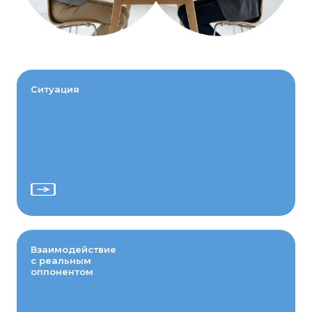
Ситуация
Взаимодействие
с реальным
оппонентом