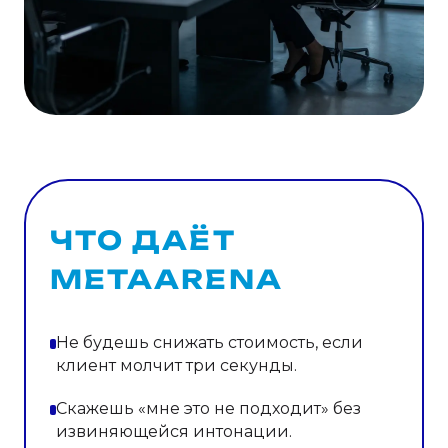
ЧТО ДАЁТ
METAARENA
Не будешь снижать стоимость, если
клиент молчит три секунды.
Скажешь «мне это не подходит» без
извиняющейся интонации.