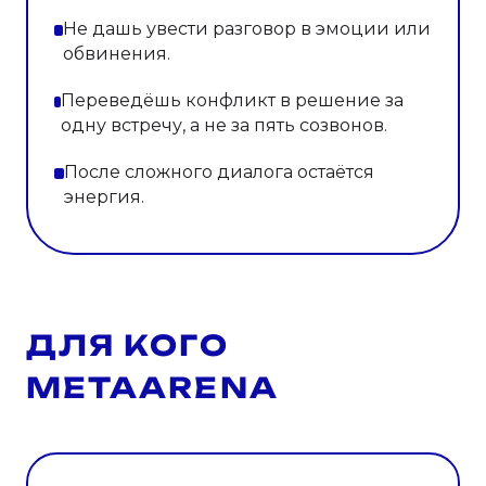
Не дашь увести разговор в эмоции или
обвинения.
Переведёшь конфликт в решение за
одну встречу, а не за пять созвонов.
После сложного диалога остаётся
энергия.
ДЛЯ КОГО
METAARENA